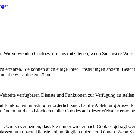
ungen
n. Wir verwenden Cookies, um uns mitzuteilen, wenn Sie unsere Website
zu erfahren. Sie können auch einige Ihrer Einstellungen ändern. Beac
ann, die wir anbieten können.
 Webseite verfügbaren Dienste und Funktionen zur Verfügung zu stellen
und Funktionen unbedingt erforderlich sind, hat die Ablehnung Auswir
en ändern und das Blockieren aller Cookies auf dieser Webseite erzwin
n. Um zu vermeiden, dass Sie immer wieder nach Cookies gefragt werde
ulassen, um unsere Dienste vollumfänglich nutzen zu können. Wenn Sie