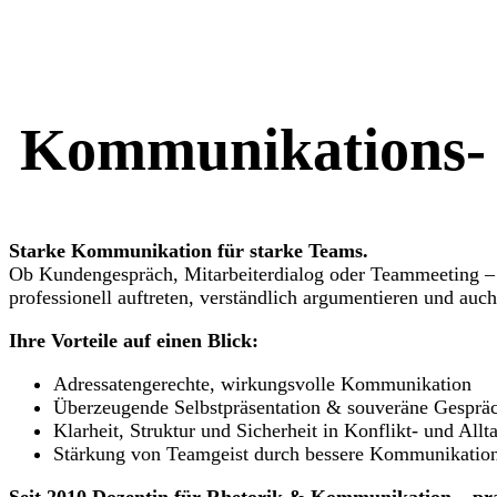
Kommunikations
Starke Kommunikation für starke Teams.
Ob Kundengespräch, Mitarbeiterdialog oder Teammeeting – w
professionell auftreten, verständlich argumentieren und auc
Ihre Vorteile auf einen Blick:
Adressatengerechte, wirkungsvolle Kommunikation
Überzeugende Selbstpräsentation & souveräne Gesprä
Klarheit, Struktur und Sicherheit in Konflikt- und Allt
Stärkung von Teamgeist durch bessere Kommunikatio