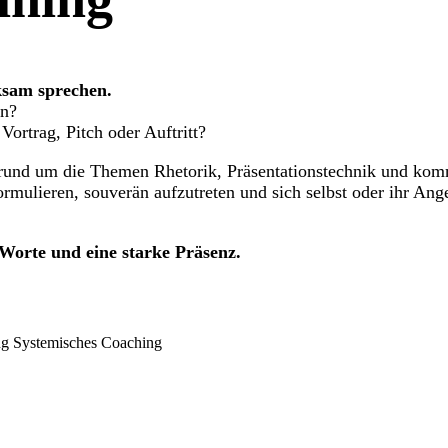
ksam sprechen.
rn?
Vortrag, Pitch oder Auftritt?
te rund um die Themen Rhetorik, Präsentationstechnik und ko
ormulieren, souverän aufzutreten und sich selbst oder ihr An
 Worte und eine starke Präsenz.