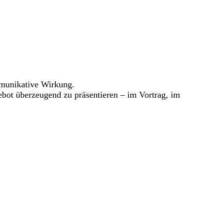
mmunikative Wirkung.
gebot überzeugend zu präsentieren – im Vortrag, im