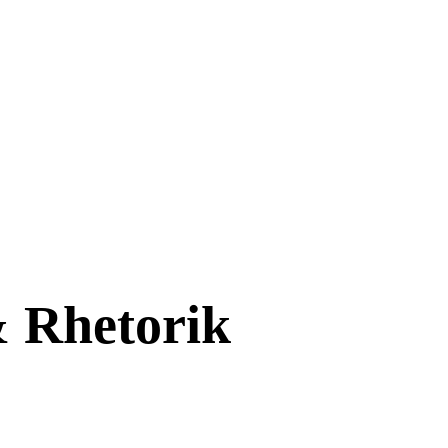
&
Rhetorik