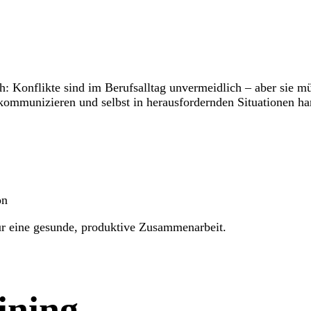
Konflikte sind im Berufsalltag unvermeidlich – aber sie müs
kommunizieren und selbst in herausfordernden Situationen ha
on
ür eine gesunde, produktive Zusammenarbeit.
ining