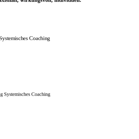
isnah, wirkungsvoll, individuell.