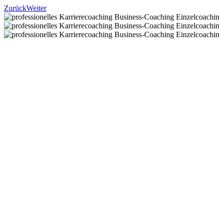
Zurück
Weiter