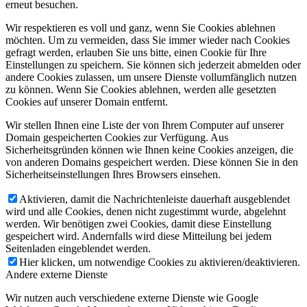
erneut besuchen.
Wir respektieren es voll und ganz, wenn Sie Cookies ablehnen
möchten. Um zu vermeiden, dass Sie immer wieder nach Cookies
gefragt werden, erlauben Sie uns bitte, einen Cookie für Ihre
Einstellungen zu speichern. Sie können sich jederzeit abmelden oder
andere Cookies zulassen, um unsere Dienste vollumfänglich nutzen
zu können. Wenn Sie Cookies ablehnen, werden alle gesetzten
Cookies auf unserer Domain entfernt.
Wir stellen Ihnen eine Liste der von Ihrem Computer auf unserer
Domain gespeicherten Cookies zur Verfügung. Aus
Sicherheitsgründen können wie Ihnen keine Cookies anzeigen, die
von anderen Domains gespeichert werden. Diese können Sie in den
Sicherheitseinstellungen Ihres Browsers einsehen.
Aktivieren, damit die Nachrichtenleiste dauerhaft ausgeblendet
wird und alle Cookies, denen nicht zugestimmt wurde, abgelehnt
werden. Wir benötigen zwei Cookies, damit diese Einstellung
gespeichert wird. Andernfalls wird diese Mitteilung bei jedem
Seitenladen eingeblendet werden.
Hier klicken, um notwendige Cookies zu aktivieren/deaktivieren.
Andere externe Dienste
Wir nutzen auch verschiedene externe Dienste wie Google