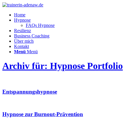
Home
Hypnose
FAQs Hypnose
Resilienz
Business Coaching
Über mich
Kontakt
Menü
Menü
Archiv für: Hypnose Portfolio
Entspannungshypnose
Hypnose zur Burnout-Prävention